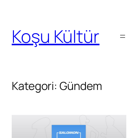
İçeriğe
geç
Koşu Kültür
Kategori:
Gündem