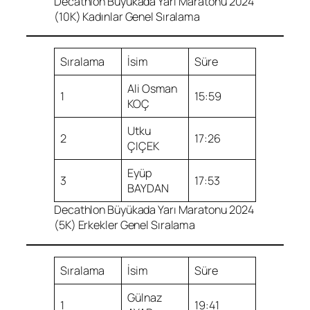
Decathlon Büyükada Yarı Maratonu 2024
(10K) Kadınlar Genel Sıralama
Sıralama
İsim
Süre
Ali Osman
1
15:59
KOÇ
Utku
2
17:26
ÇIÇEK
Eyüp
3
17:53
BAYDAN
Decathlon Büyükada Yarı Maratonu 2024
(5K) Erkekler Genel Sıralama
Sıralama
İsim
Süre
Gülnaz
1
19:41