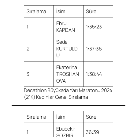
Sıralama
İsim
Süre
Ebru
1
1:35:23
KAPDAN
Seda
2
KURTULD
1:37:36
U
Ekaterina
3
TROSHAN
1:38:44
OVA
Decathlon Büyükada Yarı Maratonu 2024
(21K) Kadınlar Genel Sıralama
Sıralama
İsim
Süre
Ebubekir
1
36:39
SÖZBİR