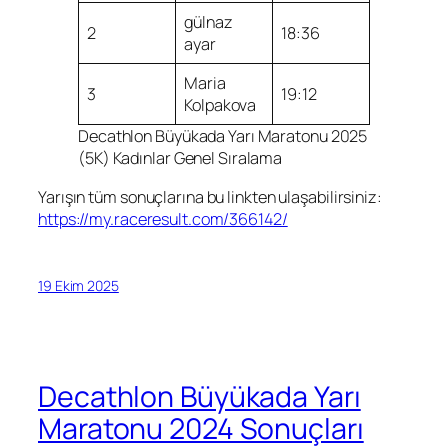
gülnaz
2
18:36
ayar
Maria
3
19:12
Kolpakova
Decathlon Büyükada Yarı Maratonu 2025
(5K) Kadınlar Genel Sıralama
Yarışın tüm sonuçlarına bu linkten ulaşabilirsiniz:
https://my.raceresult.com/366142/
19 Ekim 2025
Decathlon Büyükada Yarı
Maratonu 2024 Sonuçları