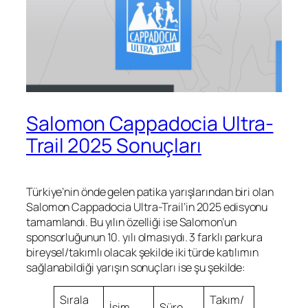
Salomon Cappadocia Ultra-
Trail 2025 Sonuçları
Türkiye’nin önde gelen patika yarışlarından biri olan
Salomon Cappadocia Ultra-Trail’in 2025 edisyonu
tamamlandı. Bu yılın özelliği ise Salomon’un
sponsorluğunun 10. yılı olmasıydı. 3 farklı parkura
bireysel/takımlı olacak şekilde iki türde katılımın
sağlanabildiği yarışın sonuçları ise şu şekilde:
Sırala
Takım/
İsim
Süre