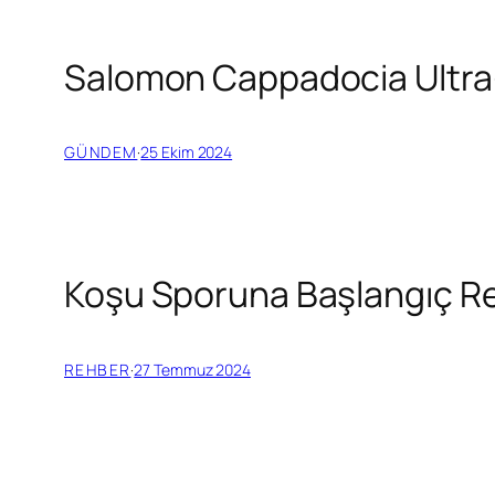
Salomon Cappadocia Ultra-
GÜNDEM
·
25 Ekim 2024
Koşu Sporuna Başlangıç R
REHBER
·
27 Temmuz 2024