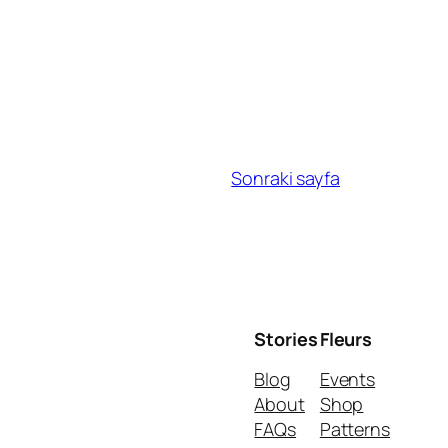
Sonraki sayfa
Stories
Fleurs
Blog
Events
About
Shop
FAQs
Patterns