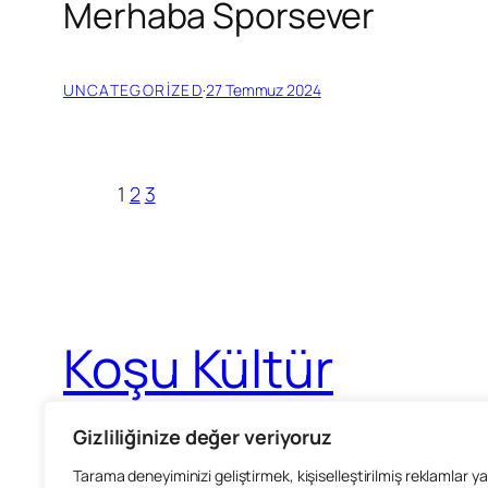
Merhaba Sporsever
UNCATEGORIZED
·
27 Temmuz 2024
1
2
3
Koşu Kültür
Her adımda daha ileri
Gizliliğinize değer veriyoruz
Tarama deneyiminizi geliştirmek, kişiselleştirilmiş reklamlar ya