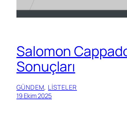
Salomon Cappadoc
Sonuçları
GÜNDEM
, 
LISTELER
19 Ekim 2025